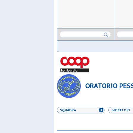
ORATORIO PESSA
SQUADRA
GIOCATORI