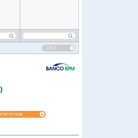
CERCA
)
STATISTICHE