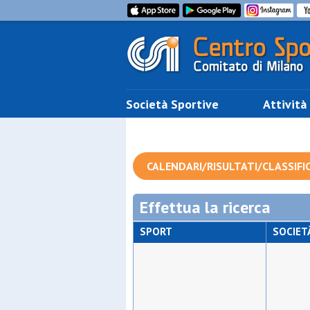
Società Sportive
Attività
CALENDARI/RISULTATI/CLASSIFI
Effettua la ricerca
SPORT
SOCIET