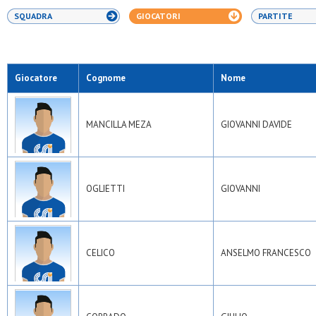
SQUADRA
GIOCATORI
PARTITE
Giocatore
Cognome
Nome
MANCILLA MEZA
GIOVANNI DAVIDE
OGLIETTI
GIOVANNI
CELICO
ANSELMO FRANCESCO