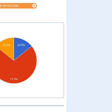
STATISTICHE
14.3%
14.3%
71.4%