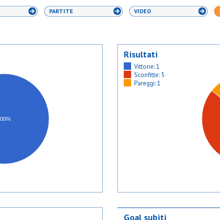
PARTITE
VIDEO
Risultati
Vittorie: 1
Sconfitte: 5
Pareggi: 1
100%
Goal subiti