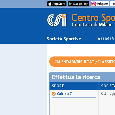
Società Sportive
Attività
CALENDARI/RISULTATI/CLASSIFI
Effettua la ricerca
SPORT
SOCIET
Osl mugg
Calcio a 7