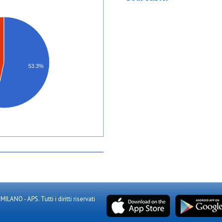
53.3%
NO - APS. Tutti i diritti riservati