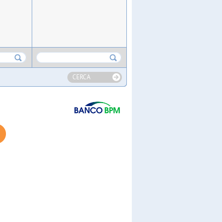
CERCA