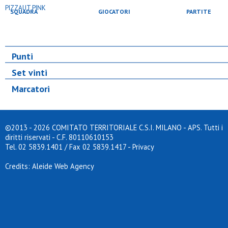
SQUADRA
GIOCATORI
PARTITE
Punti
Set vinti
Marcatori
©2013 - 2026 COMITATO TERRITORIALE C.S.I. MILANO - APS. Tutti i
diritti riservati - C.F. 80110610153
Tel. 02 5839.1401 / Fax 02 5839.1417
-
Privacy
Credits: Aleide Web Agency