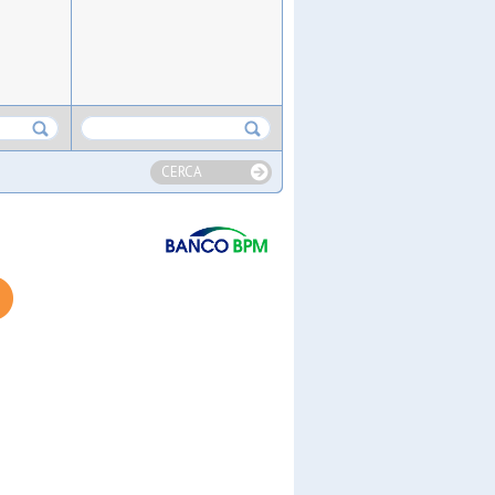
CERCA