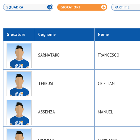
SQUADRA
GIOCATORI
PARTITE
Giocatore
Cognome
Nome
SARNATARO
FRANCESCO
TERRUSI
CRISTIAN
ASSENZA
MANUEL