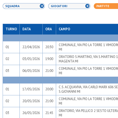
SQUADRA
GIOCATORI
PARTITE
TURNO
DATA
ORA
CAMPO
COMUNALE, VIA PIO LA TORRE 1 VIMOD
01
22/04/2026
20:30
MI
ORATORIO S.MARTINO, VIA S.MARTINO 
02
03/05/2026
19:00
MAGENTA MI
COMUNALE, VIA PIO LA TORRE 1 VIMOD
03
06/05/2026
21:00
MI
C.S. ACQUAVIVA, VIA CARLO MARX 606 S
01
17/05/2026
20:00
S.GIOVANNI MI
COMUNALE, VIA PIO LA TORRE 1 VIMOD
02
20/05/2026
21:00
MI
ORATORIO, VIA PELLICO 2 SESTO ULTER
03
26/05/2026
21:45
MI