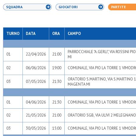
SQUADRA
GIOCATORI
PARTITE
TURNO
DATA
ORA
CAMPO
PARROCCHIALE "A.GERLI", VIA ROSSINI PI
01
22/04/2026
21:00
MI
02
06/06/2026
19:00
COMUNALE, VIA PIO LA TORRE 1 VIMOD
ORATORIO S.MARTINO, VIA S.MARTINO 
03
07/05/2026
21:30
MAGENTA MI
01
04/06/2026
21:30
COMUNALE, VIA PIO LA TORRE 1 VIMOD
02
21/05/2026
21:00
ORATORIO SGB, VIA ULIVI 2 MELEGNANO
03
30/05/2026
15:00
COMUNALE, VIA PIO LA TORRE 1 VIMOD