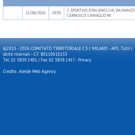
C.SPORTIVO DON GNOCCHI, VIA MANZO
11/06/2026
20:30
CERNUSCO S.NAVIGLIO MI
©2013 - 2026 COMITATO TERRITORIALE C.S.I. MILANO - APS. Tutti i
diritti riservati - C.F. 80110610153
Tel. 02 5839.1401 / Fax 02 5839.1417
-
Privacy
Credits: Aleide Web Agency