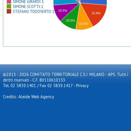
SIMONE GIRARDI: 1
SIMONE SCOTTI: 1
10.5%
STEFANO TODOVERTO: 1
15.8%
10.5%
10.5%
©2013 - 2026 COMITATO TERRITORIALE C.S.I. MILANO - APS. Tutti i
diritti riservati - C.F. 80110610153
Tel. 02 5839.1401 / Fax 02 5839.1417
-
Privacy
Credits: Aleide Web Agency