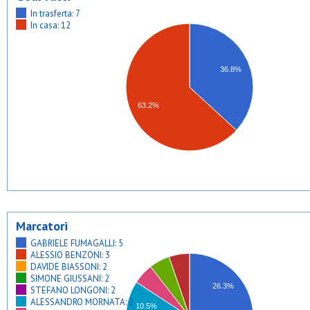
In trasferta: 7
In casa: 12
36.8%
63.2%
Marcatori
GABRIELE FUMAGALLI: 5
ALESSIO BENZONI: 3
DAVIDE BIASSONI: 2
SIMONE GIUSSANI: 2
26.3%
STEFANO LONGONI: 2
ALESSANDRO MORNATA: 2
10.5%