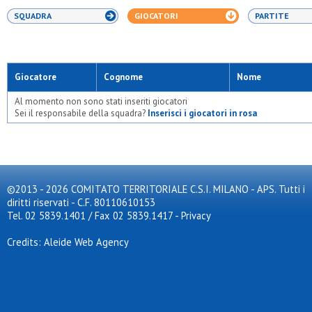
SQUADRA
GIOCATORI
PARTITE
Giocatore
Cognome
Nome
Al momento non sono stati inseriti giocatori
Sei il responsabile della squadra?
Inserisci i giocatori in rosa
©2013 - 2026 COMITATO TERRITORIALE C.S.I. MILANO - APS. Tutti i
diritti riservati - C.F. 80110610153
Tel. 02 5839.1401 / Fax 02 5839.1417
-
Privacy
Credits: Aleide Web Agency