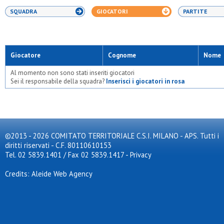
SQUADRA
GIOCATORI
PARTITE
Giocatore
Cognome
Nome
Al momento non sono stati inseriti giocatori
Sei il responsabile della squadra?
Inserisci i giocatori in rosa
©2013 - 2026 COMITATO TERRITORIALE C.S.I. MILANO - APS. Tutti i
diritti riservati - C.F. 80110610153
Tel. 02 5839.1401 / Fax 02 5839.1417
-
Privacy
Credits: Aleide Web Agency