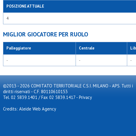
POSIZIONE ATTUALE
4
MIGLIOR GIOCATORE PER RUOLO
Palleggiatore
Centrale
Li
-
-
-
©2013 - 2026 COMITATO TERRITORIALE C.S.I. MILANO - APS. Tutti i
diritti riservati - C.F. 80110610153
Tel. 02 5839.1401 / Fax 02 5839.1417
-
Privacy
Credits: Aleide Web Agency