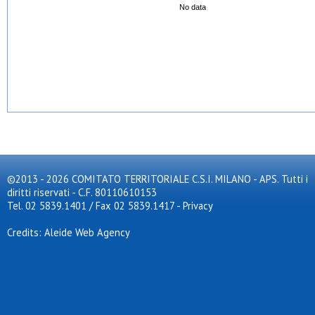
No data
©2013 - 2026 COMITATO TERRITORIALE C.S.I. MILANO - APS. Tutti i
diritti riservati - C.F. 80110610153
Tel. 02 5839.1401 / Fax 02 5839.1417
-
Privacy
Credits: Aleide Web Agency