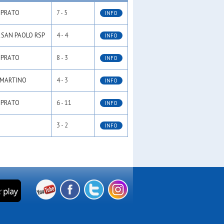
 PRATO
7 - 5
INFO
 SAN PAOLO RSP
4 - 4
INFO
 PRATO
8 - 3
INFO
 MARTINO
4 - 3
INFO
 PRATO
6 - 11
INFO
3 - 2
INFO