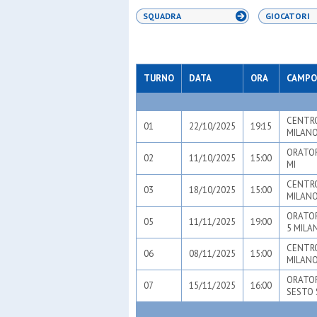
SQUADRA
GIOCATORI
TURNO
DATA
ORA
CAMPO
CENTRO
01
22/10/2025
19:15
MILANO
ORATOR
02
11/10/2025
15:00
MI
CENTRO
03
18/10/2025
15:00
MILANO
ORATOR
05
11/11/2025
19:00
5 MILA
CENTRO
06
08/11/2025
15:00
MILANO
ORATOR
07
15/11/2025
16:00
SESTO 