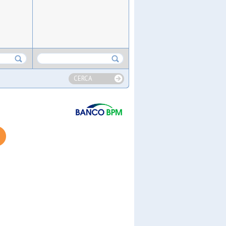
CERCA