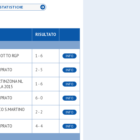
STATISTICHE
RISULTATO
COTTO RGP
1 - 6
INFO
 PRATO
2 - 5
INFO
RTINZONA NL
1 - 6
INFO
A 2015
 PRATO
6 - 0
INFO
CO S.MARTINO
2 - 2
INFO
 PRATO
4 - 4
INFO