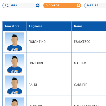
SQUADRA
GIOCATORI
PARTITE
Giocatore
Cognome
Nome
FIORENTINO
FRANCESCO
LOMBARDI
MATTEO
BALDI
GABRIELE