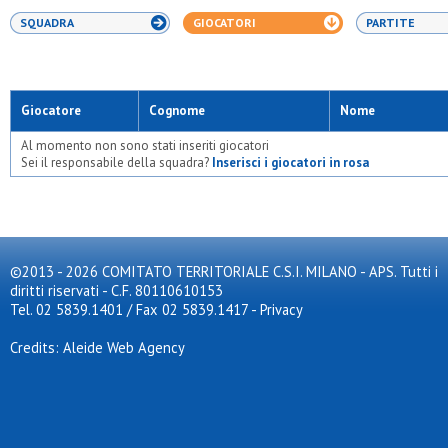
SQUADRA
GIOCATORI
PARTITE
Giocatore
Cognome
Nome
Al momento non sono stati inseriti giocatori
Sei il responsabile della squadra?
Inserisci i giocatori in rosa
©2013 - 2026 COMITATO TERRITORIALE C.S.I. MILANO - APS. Tutti i
diritti riservati - C.F. 80110610153
Tel. 02 5839.1401 / Fax 02 5839.1417
-
Privacy
Credits: Aleide Web Agency