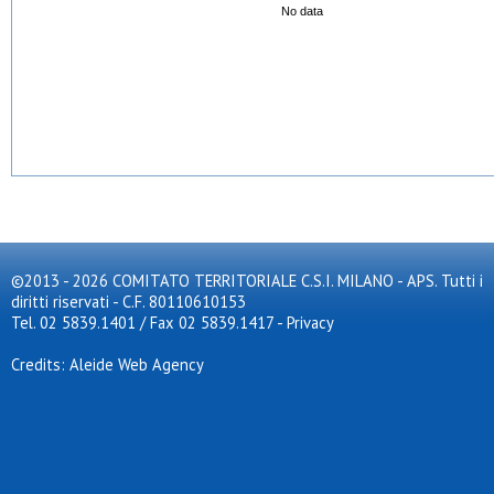
No data
©2013 - 2026 COMITATO TERRITORIALE C.S.I. MILANO - APS. Tutti i
diritti riservati - C.F. 80110610153
Tel. 02 5839.1401 / Fax 02 5839.1417
-
Privacy
Credits: Aleide Web Agency