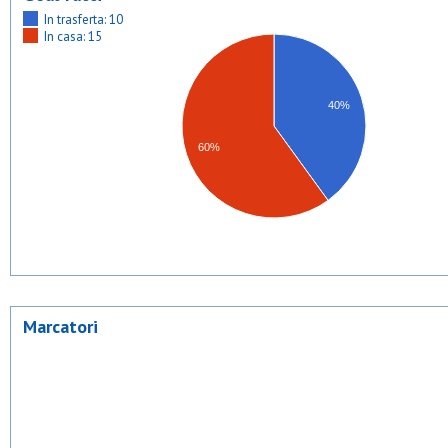
In trasferta: 10
In casa: 15
40%
60%
Marcatori