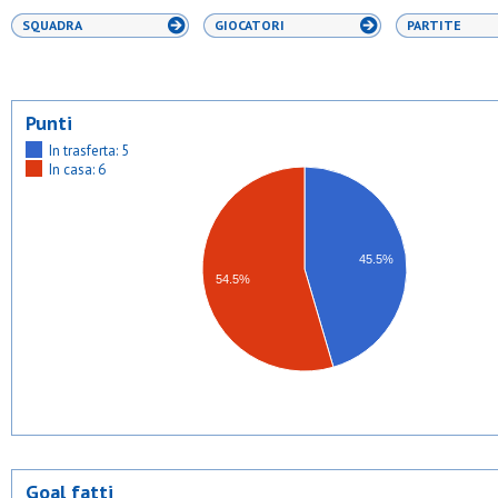
SQUADRA
GIOCATORI
PARTITE
Punti
In trasferta: 5
In casa: 6
45.5%
54.5%
Goal fatti