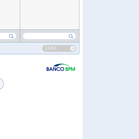
CERCA