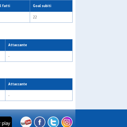
 fatti
Goal subiti
22
Attaccante
-
Attaccante
-