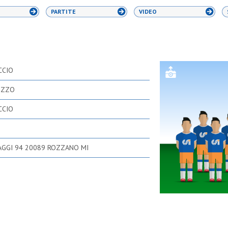
PARTITE
VIDEO
CCIO
OZZO
CCIO
AGGI 94 20089 ROZZANO MI