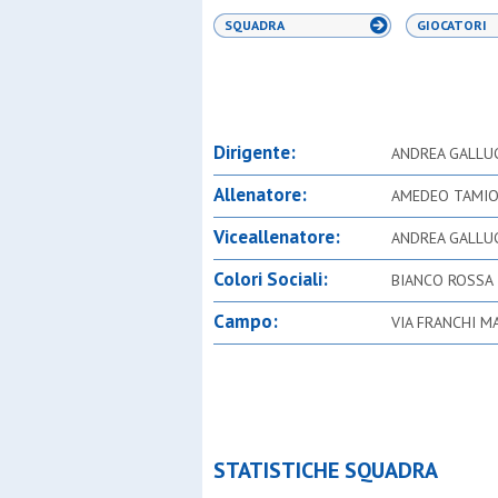
SQUADRA
GIOCATORI
Dirigente:
ANDREA GALLU
Allenatore:
AMEDEO TAMI
Viceallenatore:
ANDREA GALLU
Colori Sociali:
BIANCO ROSSA
Campo:
VIA FRANCHI M
STATISTICHE SQUADRA