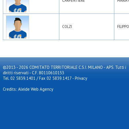
CARPENTIERE
MARIA 
COLZI
FILIPPO
©2013 - 2026 COMITATO TERRITORIALE C.S.I. MILANO - APS. Tutti i
diritti riservati - C.F. 80110610153
Tel. 02 5839.1401 / Fax 02 5839.1417
-
Privacy
Credits: Aleide Web Agency