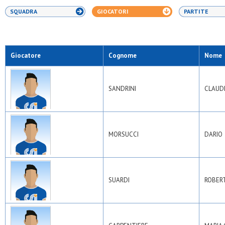
SQUADRA
GIOCATORI
PARTITE
Giocatore
Cognome
Nome
SANDRINI
CLAUD
MORSUCCI
DARIO
SUARDI
ROBER