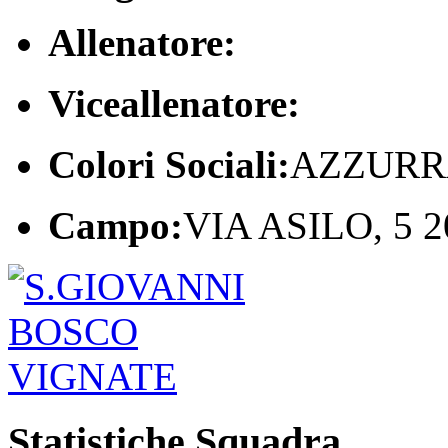
Allenatore:
Viceallenatore:
Colori Sociali:
AZZURR
Campo:
VIA ASILO, 5 
Statistiche Squadra