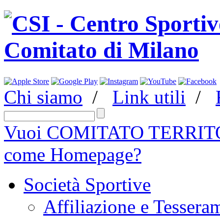
Chi siamo
/
Link utili
/
Vuoi COMITATO TERRITO
come Homepage?
Società Sportive
Affiliazione e Tessera