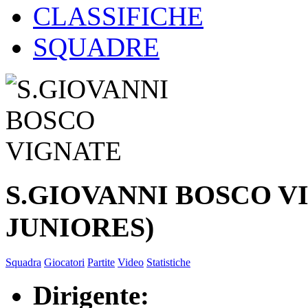
CLASSIFICHE
SQUADRE
S.GIOVANNI BOSCO V
JUNIORES)
Squadra
Giocatori
Partite
Video
Statistiche
Dirigente: