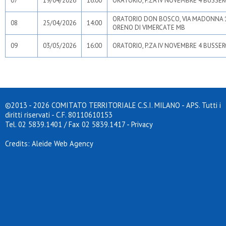
07
19/04/2026
16:00
ORATORIO, P.ZA IV NOVEMBRE 4 BUSSER
ORATORIO DON BOSCO, VIA MADONNA 
08
25/04/2026
14:00
ORENO DI VIMERCATE MB
09
03/05/2026
16:00
ORATORIO, P.ZA IV NOVEMBRE 4 BUSSER
©2013 - 2026 COMITATO TERRITORIALE C.S.I. MILANO - APS. Tutti i
diritti riservati - C.F. 80110610153
Tel. 02 5839.1401 / Fax 02 5839.1417
-
Privacy
Credits: Aleide Web Agency