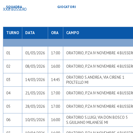
SQUADRA
GIOCATORI
PARTITE
TURNO
DATA
ORA
CAMPO
01
01/03/2026
17:00
ORATORIO, P.ZA IV NOVEMBRE 4 BUSSER
02
08/03/2026
16:00
ORATORIO, P.ZA IV NOVEMBRE 4 BUSSER
ORATORIO S.ANDREA, VIA CIRENE 1
03
14/03/2026
14:45
PIOLTELLO MI
04
21/03/2026
17:00
ORATORIO, P.ZA IV NOVEMBRE 4 BUSSER
05
28/03/2026
17:00
ORATORIO, P.ZA IV NOVEMBRE 4 BUSSER
ORATORIO S.LUIGI, VIA DON BOSCO 5
06
10/05/2026
16:00
S.GIULIANO MILANESE MI