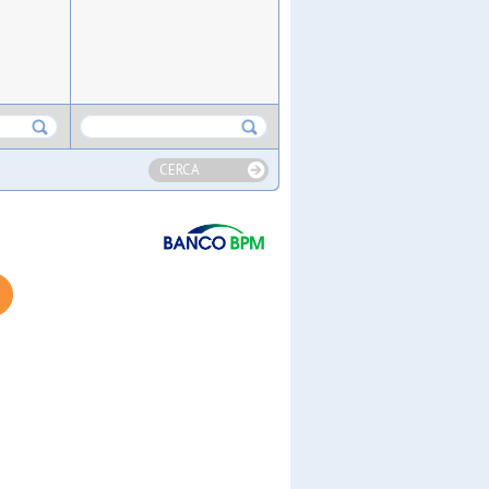
CERCA