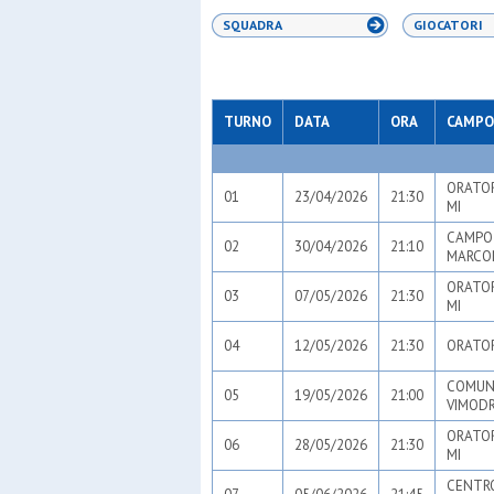
SQUADRA
GIOCATORI
TURNO
DATA
ORA
CAMPO
ORATOR
01
23/04/2026
21:30
MI
CAMPO 
02
30/04/2026
21:10
MARCON
ORATOR
03
07/05/2026
21:30
MI
04
12/05/2026
21:30
ORATOR
COMUNA
05
19/05/2026
21:00
VIMODR
ORATOR
06
28/05/2026
21:30
MI
CENTRO