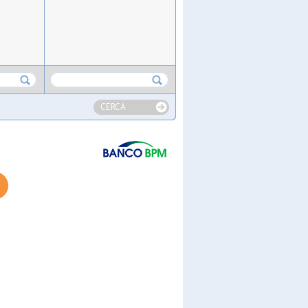
CERCA