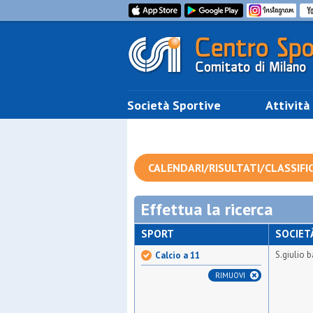
Società Sportive
Attività
CALENDARI/RISULTATI/CLASSIFI
Effettua la ricerca
SPORT
SOCIET
S.giulio 
Calcio a 11
RIMUOVI