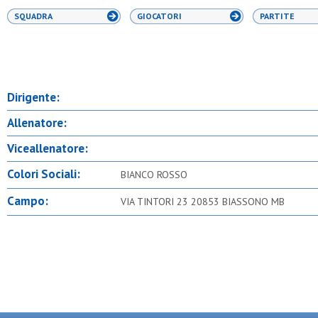
SQUADRA
GIOCATORI
PARTITE
Dirigente:
Allenatore:
Viceallenatore:
Colori Sociali:
BIANCO ROSSO
Campo:
VIA TINTORI 23 20853 BIASSONO MB