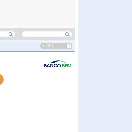
CERCA