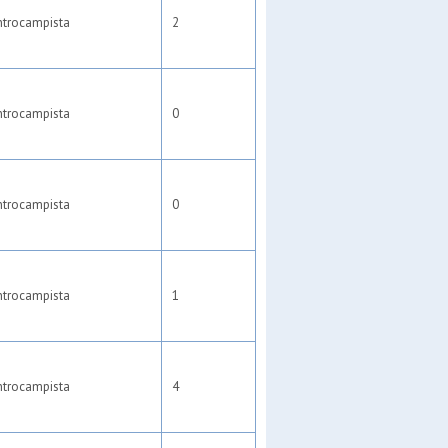
ntrocampista
2
ntrocampista
0
ntrocampista
0
ntrocampista
1
ntrocampista
4