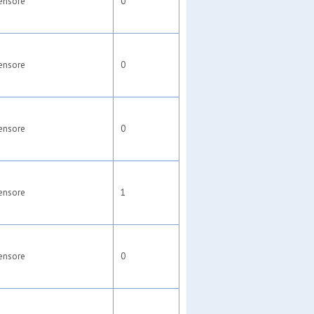
ensore
0
ensore
0
ensore
0
ensore
1
ensore
0