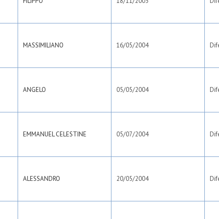
FILIPPO
18/11/2005
Dif
MASSIMILIANO
16/05/2004
Dif
ANGELO
05/05/2004
Dif
EMMANUEL CELESTINE
05/07/2004
Dif
ALESSANDRO
20/05/2004
Dif