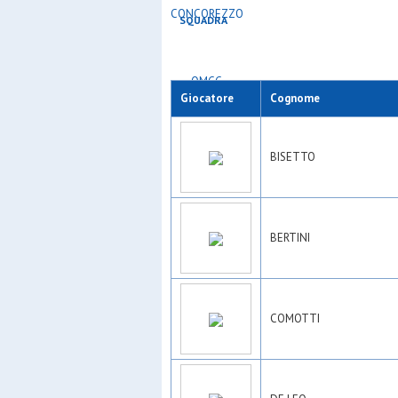
SQUADRA
GIOCATORI
Giocatore
Cognome
BISETTO
BERTINI
COMOTTI