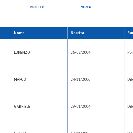
PARTITE
VIDEO
Nome
Nascita
Ru
LORENZO
26/08/2004
Por
MARCO
24/11/2006
Dif
GABRIELE
29/01/2004
Dif