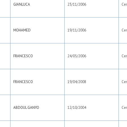
GIANLUCA
23/11/2006
Ce
MOHAMED
19/11/2006
Ce
FRANCESCO
24/05/2006
Ce
FRANCESCO
19/04/2008
Ce
ABDOUL GANYO
12/10/2004
Ce