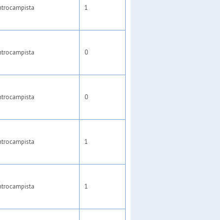
ntrocampista
1
ntrocampista
0
ntrocampista
0
ntrocampista
1
ntrocampista
1