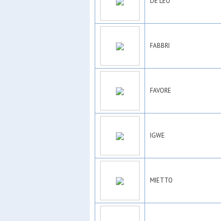
DE LEO
FABBRI
FAVORE
IGWE
MIETTO