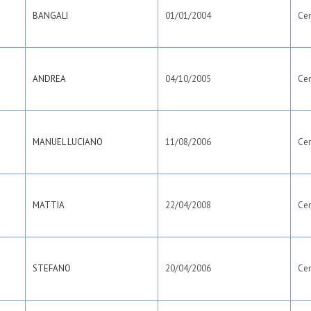
BANGALI
01/01/2004
Ce
ANDREA
04/10/2005
Ce
MANUEL LUCIANO
11/08/2006
Ce
MATTIA
22/04/2008
Ce
STEFANO
20/04/2006
Ce