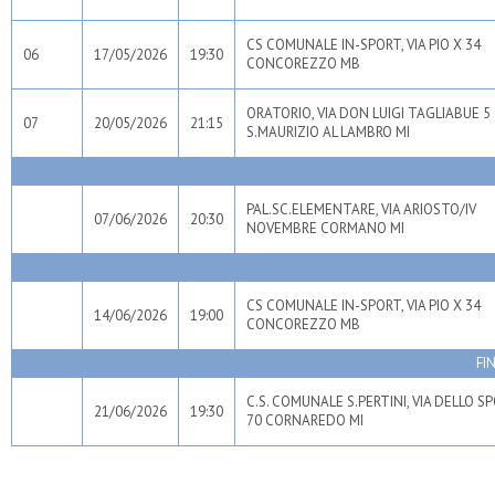
CS COMUNALE IN-SPORT, VIA PIO X 34
06
17/05/2026
19:30
CONCOREZZO MB
ORATORIO, VIA DON LUIGI TAGLIABUE 5
07
20/05/2026
21:15
S.MAURIZIO AL LAMBRO MI
PAL.SC.ELEMENTARE, VIA ARIOSTO/IV
07/06/2026
20:30
NOVEMBRE CORMANO MI
CS COMUNALE IN-SPORT, VIA PIO X 34
14/06/2026
19:00
CONCOREZZO MB
FI
C.S. COMUNALE S.PERTINI, VIA DELLO S
21/06/2026
19:30
70 CORNAREDO MI