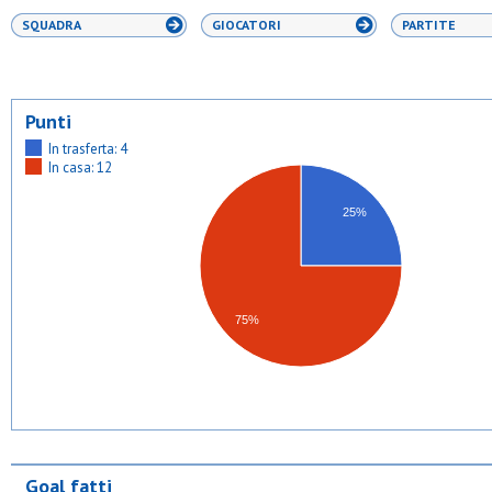
SQUADRA
GIOCATORI
PARTITE
Punti
In trasferta: 4
In casa: 12
25%
75%
Goal fatti