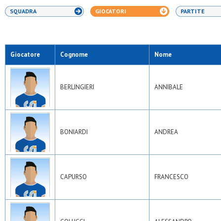
SQUADRA
GIOCATORI
PARTITE
Giocatore
Cognome
Nome
BERLINGIERI
ANNIBALE
BONIARDI
ANDREA
CAPURSO
FRANCESCO