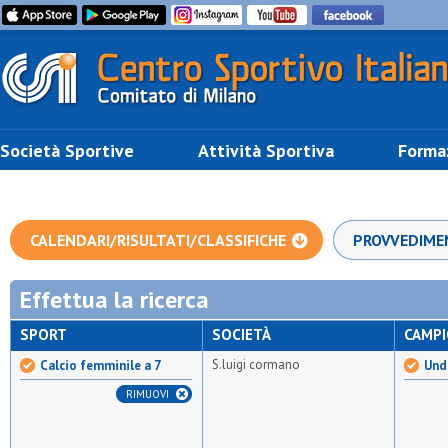
Società Sportive
Attività Sportiva
Forma
CALENDARI/RISULTATI/CLASSIFICHE
PROVVEDIME
Effettua la ricerca
SPORT
SOCIETÀ
CAMP
S.luigi cormano
Calcio femminile a 7
Und
RIMUOVI