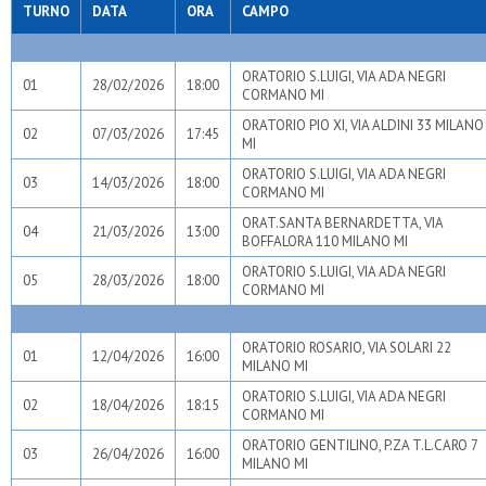
TURNO
DATA
ORA
CAMPO
ORATORIO S.LUIGI, VIA ADA NEGRI
01
28/02/2026
18:00
CORMANO MI
ORATORIO PIO XI, VIA ALDINI 33 MILANO
02
07/03/2026
17:45
MI
ORATORIO S.LUIGI, VIA ADA NEGRI
03
14/03/2026
18:00
CORMANO MI
ORAT.SANTA BERNARDETTA, VIA
04
21/03/2026
13:00
BOFFALORA 110 MILANO MI
ORATORIO S.LUIGI, VIA ADA NEGRI
05
28/03/2026
18:00
CORMANO MI
ORATORIO ROSARIO, VIA SOLARI 22
01
12/04/2026
16:00
MILANO MI
ORATORIO S.LUIGI, VIA ADA NEGRI
02
18/04/2026
18:15
CORMANO MI
ORATORIO GENTILINO, P.ZA T.L.CARO 7
03
26/04/2026
16:00
MILANO MI