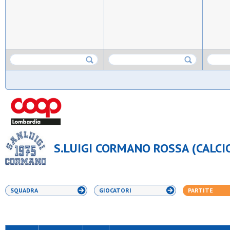
S.LUIGI CORMANO ROSSA (CALCIO
SQUADRA
GIOCATORI
PARTITE