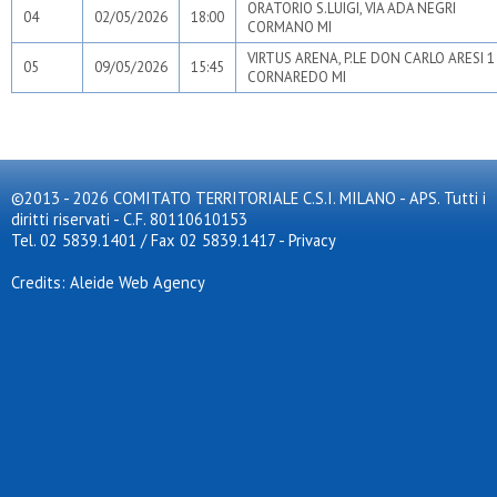
ORATORIO S.LUIGI, VIA ADA NEGRI
04
02/05/2026
18:00
CORMANO MI
VIRTUS ARENA, P.LE DON CARLO ARESI 1
05
09/05/2026
15:45
CORNAREDO MI
©2013 - 2026 COMITATO TERRITORIALE C.S.I. MILANO - APS. Tutti i
diritti riservati - C.F. 80110610153
Tel. 02 5839.1401 / Fax 02 5839.1417
-
Privacy
Credits: Aleide Web Agency