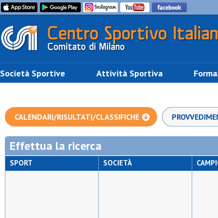
Società Sportive
Attività Sportiva
Forma
CALENDARI/RISULTATI/CLASSIFICHE
PROVVEDIME
Effettua la ricerca
SPORT
SOCIETÀ
CAMP