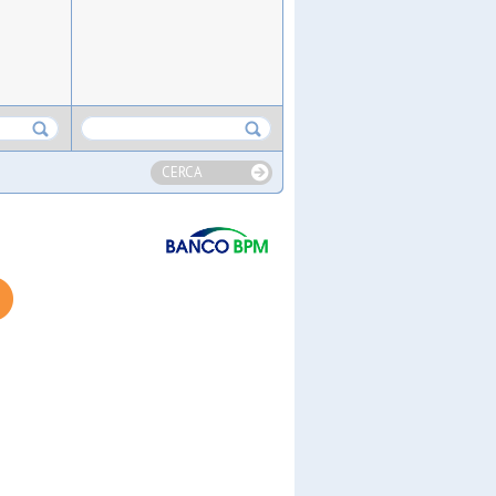
CERCA