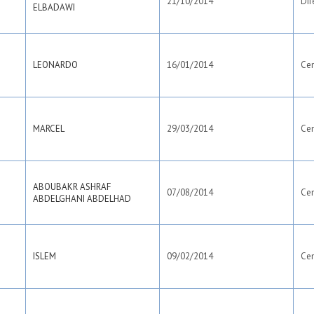
21/10/2014
Dif
ELBADAWI
LEONARDO
16/01/2014
Ce
MARCEL
29/03/2014
Ce
ABOUBAKR ASHRAF
07/08/2014
Ce
ABDELGHANI ABDELHAD
ISLEM
09/02/2014
Ce