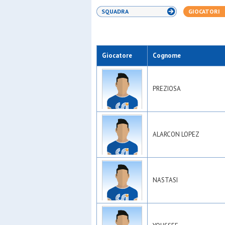
SQUADRA
GIOCATORI
Giocatore
Cognome
PREZIOSA
ALARCON LOPEZ
NASTASI