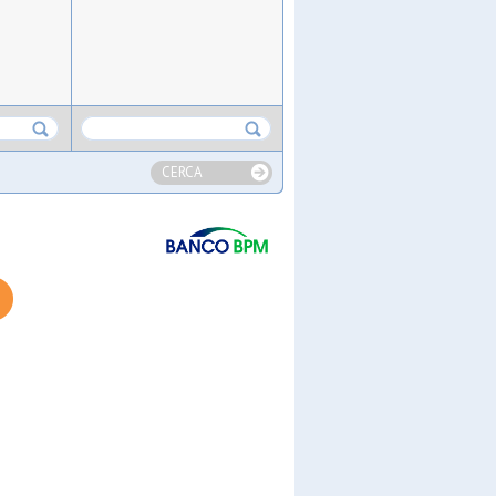
CERCA