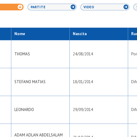
PARTITE
VIDEO
Nome
Nascita
Ru
THOMAS
24/08/2014
Por
STEFANO MATIAS
18/01/2014
Dif
LEONARDO
29/09/2014
Dif
ADAM ADLAN ABDELSALAM