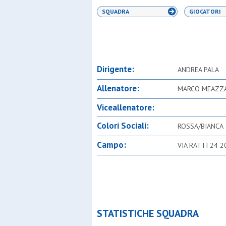
SQUADRA
GIOCATORI
Dirigente:
ANDREA PALA
Allenatore:
MARCO MEAZZ
Viceallenatore:
Colori Sociali:
ROSSA/BIANCA
Campo:
VIA RATTI 24 
STATISTICHE SQUADRA