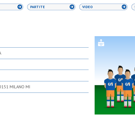
PARTITE
VIDEO
A
20151 MILANO MI