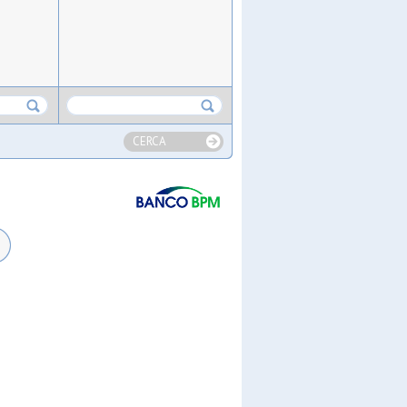
CERCA