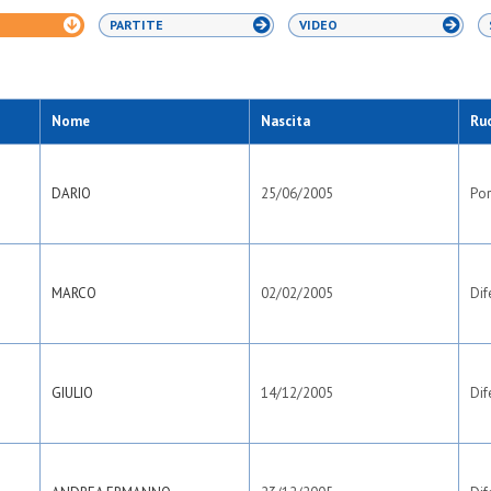
PARTITE
VIDEO
Nome
Nascita
Ru
DARIO
25/06/2005
Por
MARCO
02/02/2005
Dif
GIULIO
14/12/2005
Dif