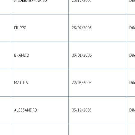
ANDREA ERMANNO
23/12/2005
Dif
FILIPPO
28/07/2005
Dif
BRANDO
09/01/2006
Dif
MATTIA
22/05/2008
Dif
ALESSANDRO
03/12/2008
Dif