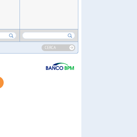
CERCA