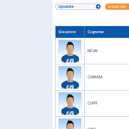
SQUADRA
GIOCATORI
Giocatore
Cognome
NEGRI
CARRARA
COPPI