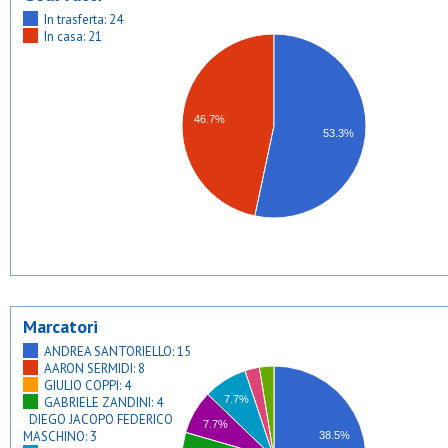
In trasferta: 24
In casa: 21
46.7%
53.3%
Marcatori
ANDREA SANTORIELLO: 15
AARON SERMIDI: 8
GIULIO COPPI: 4
7.7%
GABRIELE ZANDINI: 4
DIEGO JACOPO FEDERICO
7.7%
MASCHINO: 3
38.5%