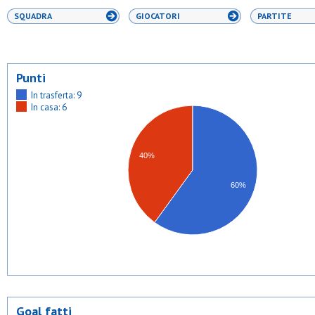
SQUADRA
GIOCATORI
PARTITE
Punti
In trasferta: 9
In casa: 6
40%
60%
Goal fatti