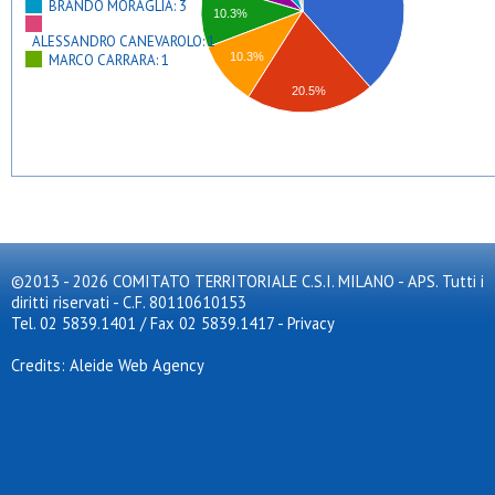
BRANDO MORAGLIA: 3
10.3%
ALESSANDRO CANEVAROLO: 1
10.3%
MARCO CARRARA: 1
20.5%
©2013 - 2026 COMITATO TERRITORIALE C.S.I. MILANO - APS. Tutti i
diritti riservati - C.F. 80110610153
Tel. 02 5839.1401 / Fax 02 5839.1417
-
Privacy
Credits: Aleide Web Agency