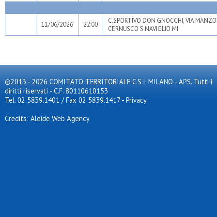
C.SPORTIVO DON GNOCCHI, VIA MANZO
11/06/2026
22:00
CERNUSCO S.NAVIGLIO MI
©2013 - 2026 COMITATO TERRITORIALE C.S.I. MILANO - APS. Tutti i
diritti riservati - C.F. 80110610153
Tel. 02 5839.1401 / Fax 02 5839.1417
-
Privacy
Credits: Aleide Web Agency