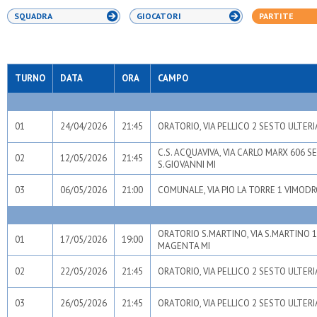
SQUADRA
GIOCATORI
PARTITE
TURNO
DATA
ORA
CAMPO
01
24/04/2026
21:45
ORATORIO, VIA PELLICO 2 SESTO ULTER
C.S. ACQUAVIVA, VIA CARLO MARX 606 S
02
12/05/2026
21:45
S.GIOVANNI MI
03
06/05/2026
21:00
COMUNALE, VIA PIO LA TORRE 1 VIMOD
ORATORIO S.MARTINO, VIA S.MARTINO 
01
17/05/2026
19:00
MAGENTA MI
02
22/05/2026
21:45
ORATORIO, VIA PELLICO 2 SESTO ULTER
03
26/05/2026
21:45
ORATORIO, VIA PELLICO 2 SESTO ULTER