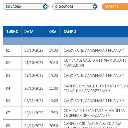
SQUADRA
GIOCATORI
PARTITE
TURNO
DATA
ORA
CAMPO
01
05/10/2025
19:00
CALVAIRATE, VIA VISMARA 3 MILANO MI
COMUNALE CALCIO A 11, VIA VIVALDI 15
02
13/10/2025
20:30
NOVIGLIO MI
03
19/10/2025
19:00
CALVAIRATE, VIA VISMARA 3 MILANO MI
CAMPO COMUNALE QUINTO STAMPI, VI
04
26/10/2025
11:00
FRANCHI MAGGI ROZZANO MI
05
02/11/2025
19:00
CALVAIRATE, VIA VISMARA 3 MILANO MI
COMUNALE USSA STADIUM, VIA DELLA
07
15/11/2025
17:30
COOPERAZIONE ROZZANO MI
CAMPO SPORTIVO "DON G.ZOIA", VIA
09
01/12/2025
20:30