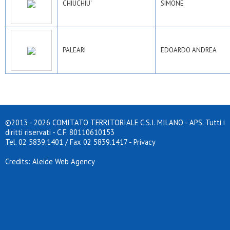
CHIUCHIU'
SIMONE
PALEARI
EDOARDO ANDREA
©2013 - 2026 COMITATO TERRITORIALE C.S.I. MILANO - APS. Tutti i
diritti riservati - C.F. 80110610153
Tel. 02 5839.1401 / Fax 02 5839.1417
-
Privacy
Credits: Aleide Web Agency