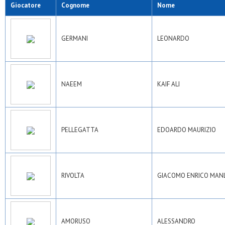
Giocatore
Cognome
Nome
GERMANI
LEONARDO
NAEEM
KAIF ALI
PELLEGATTA
EDOARDO MAURIZIO
RIVOLTA
GIACOMO ENRICO MAN
AMORUSO
ALESSANDRO