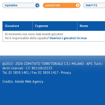
SQUADRA
GIOCATORI
PARTITE
Giocatore
Cognome
Nome
Al momento non sono stati inseriti giocatori
Sei il responsabile della squadra?
Inserisci i giocatori in rosa
©2013 - 2026 COMITATO TERRITORIALE C.S.I. MILANO - APS. Tutti i
diritti riservati - C.F. 80110610153
Tel. 02 5839.1401 / Fax 02 5839.1417
-
Privacy
Credits: Aleide Web Agency