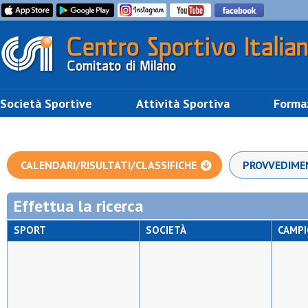
Società Sportive
Attività Sportiva
Forma
CALENDARI/RISULTATI/CLASSIFICHE
PROVVEDIME
Effettua la ricerca
SPORT
SOCIETÀ
CAMP