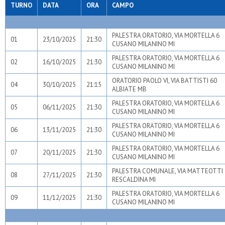
TURNO
DATA
ORA
CAMPO
PALESTRA ORATORIO, VIA MORTELLA 6
01
23/10/2025
21:30
CUSANO MILANINO MI
PALESTRA ORATORIO, VIA MORTELLA 6
02
16/10/2025
21:30
CUSANO MILANINO MI
ORATORIO PAOLO VI, VIA BATTISTI 60
04
30/10/2025
21:15
ALBIATE MB
PALESTRA ORATORIO, VIA MORTELLA 6
05
06/11/2025
21:30
CUSANO MILANINO MI
PALESTRA ORATORIO, VIA MORTELLA 6
06
13/11/2025
21:30
CUSANO MILANINO MI
PALESTRA ORATORIO, VIA MORTELLA 6
07
20/11/2025
21:30
CUSANO MILANINO MI
PALESTRA COMUNALE, VIA MATTEOTTI 
08
27/11/2025
21:30
RESCALDINA MI
PALESTRA ORATORIO, VIA MORTELLA 6
09
11/12/2025
21:30
CUSANO MILANINO MI