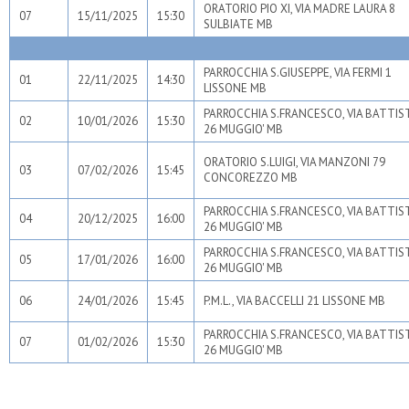
ORATORIO PIO XI, VIA MADRE LAURA 8
07
15/11/2025
15:30
SULBIATE MB
PARROCCHIA S.GIUSEPPE, VIA FERMI 1
01
22/11/2025
14:30
LISSONE MB
PARROCCHIA S.FRANCESCO, VIA BATTIS
02
10/01/2026
15:30
26 MUGGIO' MB
ORATORIO S.LUIGI, VIA MANZONI 79
03
07/02/2026
15:45
CONCOREZZO MB
PARROCCHIA S.FRANCESCO, VIA BATTIS
04
20/12/2025
16:00
26 MUGGIO' MB
PARROCCHIA S.FRANCESCO, VIA BATTIS
05
17/01/2026
16:00
26 MUGGIO' MB
06
24/01/2026
15:45
P.M.L., VIA BACCELLI 21 LISSONE MB
PARROCCHIA S.FRANCESCO, VIA BATTIS
07
01/02/2026
15:30
26 MUGGIO' MB