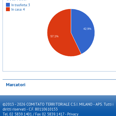
In trasferta: 3
In casa: 4
42.9%
57.1%
Marcatori
©2013 - 2026 COMITATO TERRITORIALE C.S.I. MILANO - APS. Tutti i
diritti riservati - C.F. 80110610153
Tel. 02 5839.1401 / Fax 02 5839.1417
-
Privacy