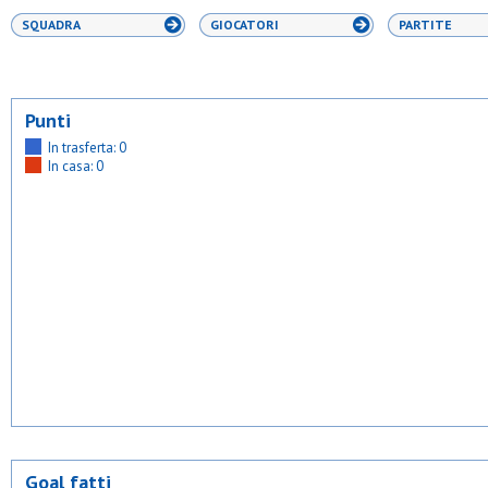
SQUADRA
GIOCATORI
PARTITE
Punti
In trasferta: 0
In casa: 0
Goal fatti