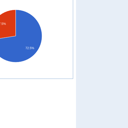
7.5%
72.5%