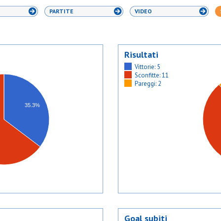
PARTITE
VIDEO
Risultati
Vittorie: 5
Sconfitte: 11
Pareggi: 2
35.3%
Goal subiti