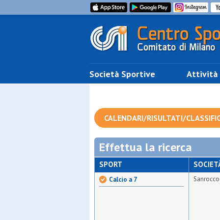
Società Sportive
Attività
CALENDARI/RISULTATI/CLASSIFI
Effettua la ricerca
SPORT
SOCIET
Sanrocco 
Calcio a 7