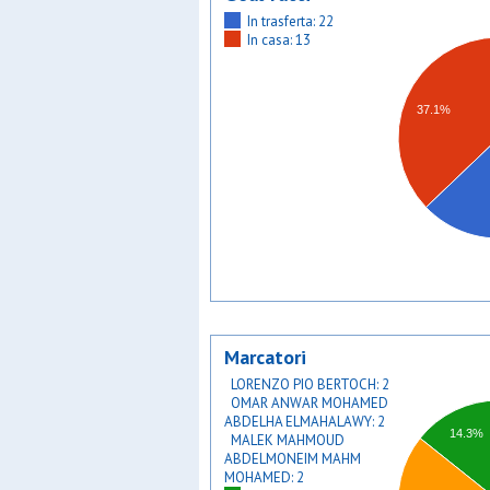
In trasferta: 22
In casa: 13
37.1%
Marcatori
LORENZO PIO BERTOCH: 2
OMAR ANWAR MOHAMED
ABDELHA ELMAHALAWY: 2
14.3%
MALEK MAHMOUD
ABDELMONEIM MAHM
MOHAMED: 2