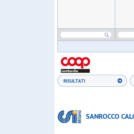
RISULTATI
SANROCCO CALC