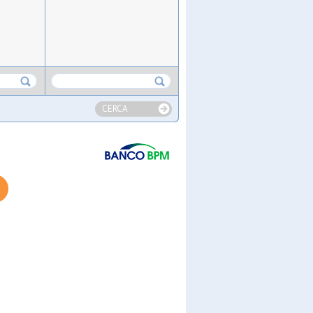
CERCA