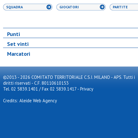
SQUADRA
GIOCATORI
PARTITE
Punti
Set vinti
Marcatori
©2013 - 2026 COMITATO TERRITORIALE C.S.I. MILANO - APS. Tutti i
diritti riservati - C.F. 80110610153
Tel. 02 5839.1401 / Fax 02 5839.1417
-
Privacy
Credits: Aleide Web Agency