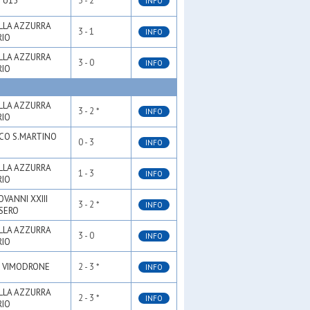
 U15
3 - 2 *
INFO
LLA AZZURRA
3 - 1
INFO
RIO
LLA AZZURRA
3 - 0
INFO
RIO
LLA AZZURRA
3 - 2 *
INFO
RIO
CO S.MARTINO
0 - 3
INFO
LLA AZZURRA
1 - 3
INFO
RIO
OVANNI XXIII
3 - 2 *
INFO
SERO
LLA AZZURRA
3 - 0
INFO
RIO
 VIMODRONE
2 - 3 *
INFO
LLA AZZURRA
2 - 3 *
INFO
RIO