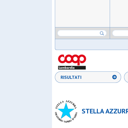
RISULTATI
STELLA AZZURR