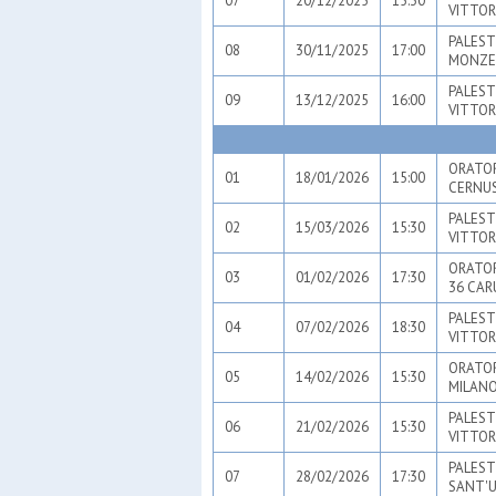
07
20/12/2025
15:30
VITTOR
PALESTR
08
30/11/2025
17:00
MONZE
PALEST
09
13/12/2025
16:00
VITTOR
ORATOR
01
18/01/2026
15:00
CERNUS
PALEST
02
15/03/2026
15:30
VITTOR
ORATOR
03
01/02/2026
17:30
36 CAR
PALEST
04
07/02/2026
18:30
VITTOR
ORATOR
05
14/02/2026
15:30
MILANO
PALEST
06
21/02/2026
15:30
VITTOR
PALEST
07
28/02/2026
17:30
SANT'U