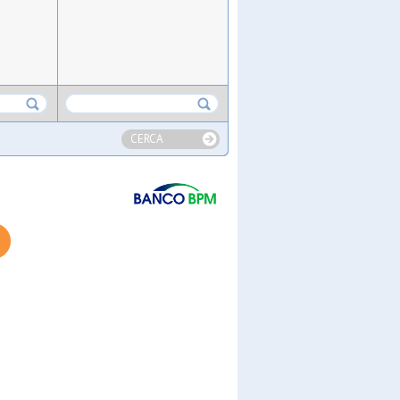
CERCA