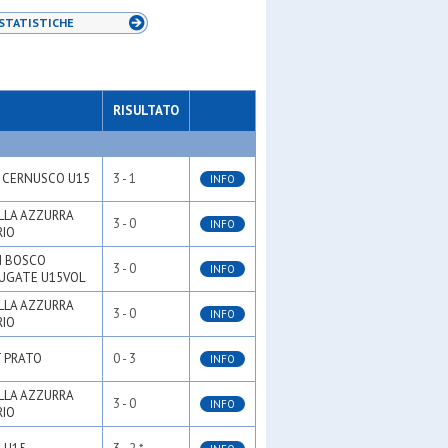
STATISTICHE
RISULTATO
 CERNUSCO U15
3 - 1
INFO
LLA AZZURRA
3 - 0
INFO
RIO
 BOSCO
3 - 0
INFO
UGATE U15VOL
LLA AZZURRA
3 - 0
INFO
RIO
 PRATO
0 - 3
INFO
LLA AZZURRA
3 - 0
INFO
RIO