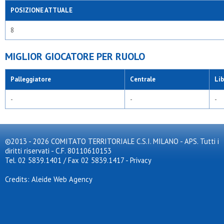
POSIZIONE ATTUALE
8
MIGLIOR GIOCATORE PER RUOLO
Palleggiatore
Centrale
Li
-
-
-
©2013 - 2026 COMITATO TERRITORIALE C.S.I. MILANO - APS. Tutti i
diritti riservati - C.F. 80110610153
Tel. 02 5839.1401 / Fax 02 5839.1417
-
Privacy
Credits: Aleide Web Agency