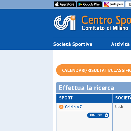
Società Sportive
Attività
CALENDARI/RISULTATI/CLASSIFI
Effettua la ricerca
SPORT
SOCIET
Ussb
Calcio a 7
RIMUOVI