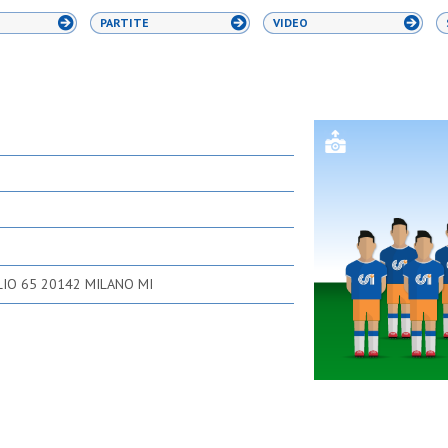
PARTITE
VIDEO
IO 65 20142 MILANO MI