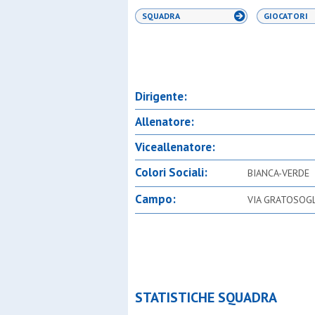
SQUADRA
GIOCATORI
Dirigente:
Allenatore:
Viceallenatore:
Colori Sociali:
BIANCA-VERDE
Campo:
VIA GRATOSOGL
STATISTICHE SQUADRA