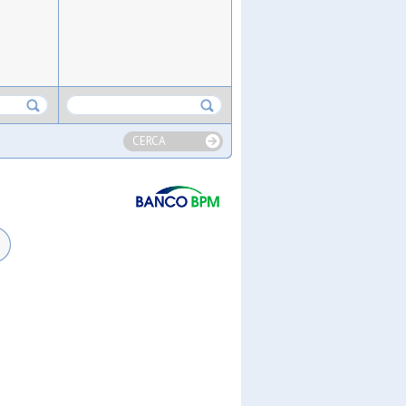
CERCA