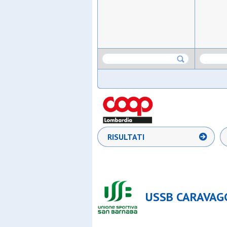
RISULTATI
USSB CARAVAGGI