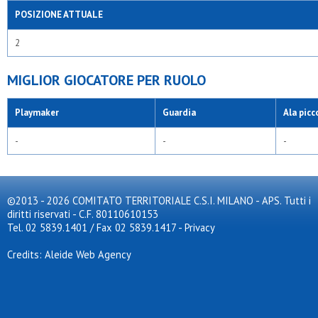
POSIZIONE ATTUALE
2
MIGLIOR GIOCATORE PER RUOLO
Playmaker
Guardia
Ala picc
-
-
-
©2013 - 2026 COMITATO TERRITORIALE C.S.I. MILANO - APS. Tutti i
diritti riservati - C.F. 80110610153
Tel. 02 5839.1401 / Fax 02 5839.1417
-
Privacy
Credits: Aleide Web Agency