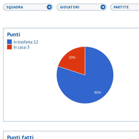
SQUADRA
GIOCATORI
PARTITE
Punti
In trasferta: 12
In casa: 3
20%
80%
Punti fatti