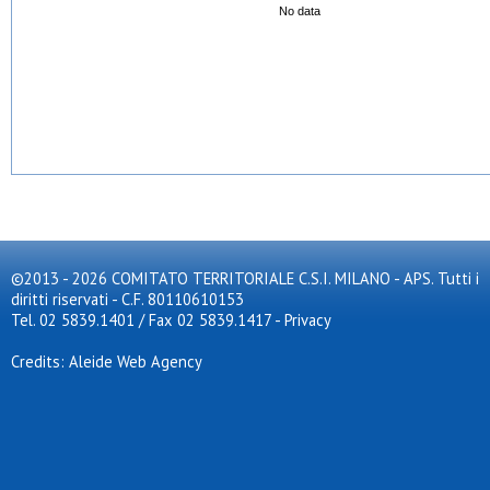
No data
©2013 - 2026 COMITATO TERRITORIALE C.S.I. MILANO - APS. Tutti i
diritti riservati - C.F. 80110610153
Tel. 02 5839.1401 / Fax 02 5839.1417
-
Privacy
Credits: Aleide Web Agency